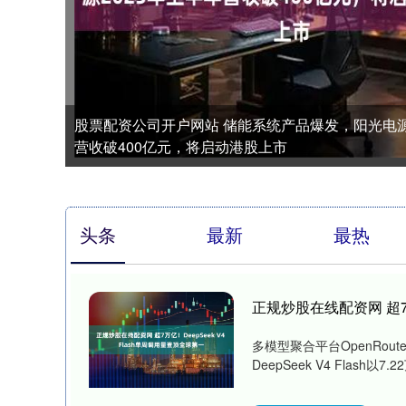
股票配资公司开户网站 储能系统产品爆发，阳光电源
营收破400亿元，将启动港股上市
头条
最新
最热
正规炒股在线配资网 超7万
多模型聚合平台OpenRou
DeepSeek V4 Flash以7.