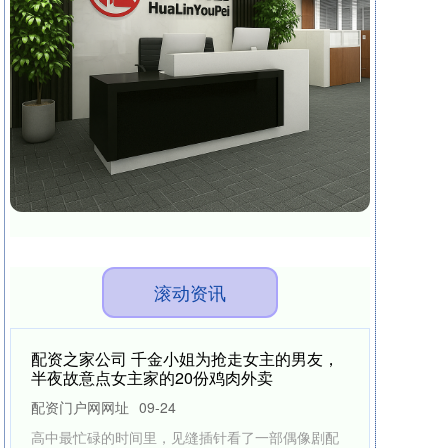
滚动资讯
中国正规股票配资公司 最新披露！两大赛道
火爆，这些股上榜
股票配资规则
09-08
医药生物和计算机两大行业个股扎堆毛利率榜中国