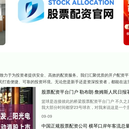
，致力于为投资者提供安全、高效的配资服务。我们汇聚优质的开户配资
民打造便捷、可靠的投资环境。无论您是新手还是资深投资者，都能在这
股票配资平台门户 勒布朗·詹姆斯人民日
篮球是连接彼此的桥梁股票配资平台门户 不久之
我大部分时间都穿23号球衣，对我来说这是一个意义
09-09
中国正规股票配资公司 横琴口岸年客流总量