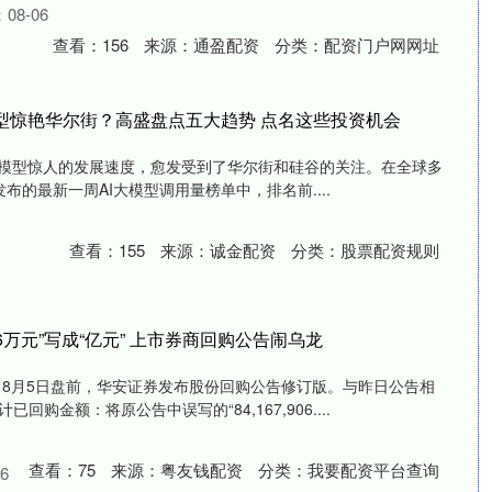
08-06
查看：
156
来源：
通盈配资
分类：
配资门户网网址
模型惊艳华尔街？高盛盘点五大趋势 点名这些投资机会
大模型惊人的发展速度，愈发受到了华尔街和硅谷的关注。在全球多
r发布的最新一周AI大模型调用量榜单中，排名前....
查看：
155
来源：
诚金配资
分类：
股票配资规则
16万元”写成“亿元” 上市券商回购公告闹乌龙
 8月5日盘前，华安证券发布股份回购公告修订版。与昨日公告相
购金额：将原公告中误写的“84,167,906....
查看：
75
来源：
粤友钱配资
分类：
我要配资平台查询
6