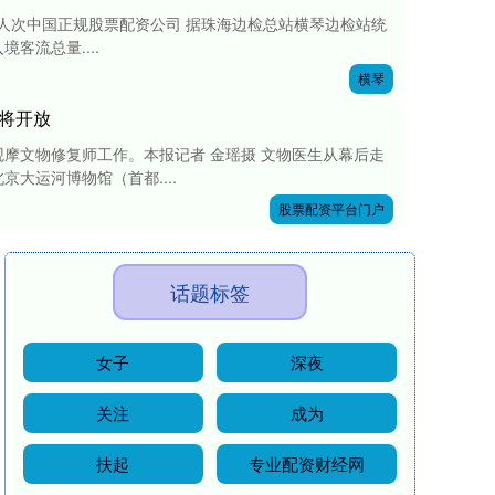
万人次中国正规股票配资公司 据珠海边检总站横琴边检站统
客流总量....
横琴
”将开放
摩文物修复师工作。本报记者 金瑶摄 文物医生从幕后走
大运河博物馆（首都....
股票配资平台门户
话题标签
女子
深夜
关注
成为
扶起
专业配资财经网