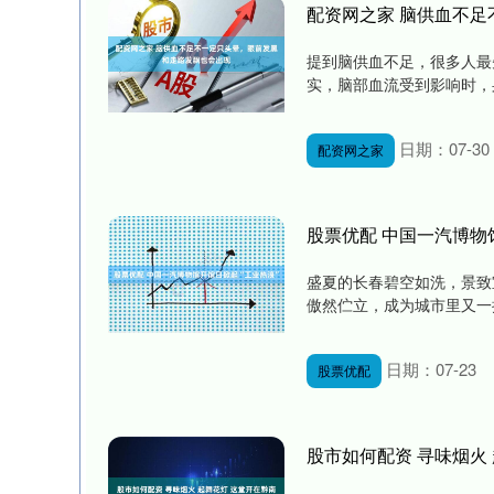
配资网之家 脑供血不
提到脑供血不足，很多人最
实，脑部血流受到影响时，
日期：07-30
配资网之家
股票优配 中国一汽博物
盛夏的长春碧空如洗，景致
傲然伫立，成为城市里又一抹
日期：07-23
股票优配
股市如何配资 寻味烟火