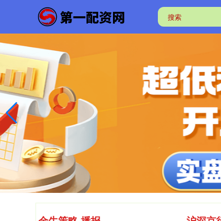
金牛策略 播报
沪深京