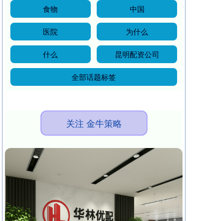
食物
中国
医院
为什么
什么
昆明配资公司
全部话题标签
关注 金牛策略