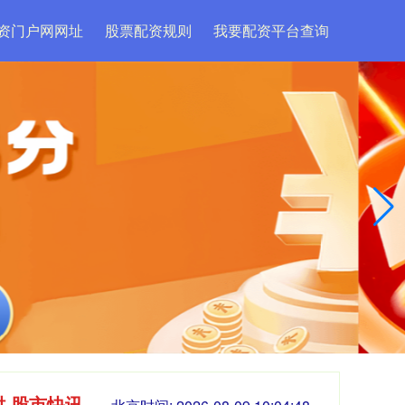
资门户网网址
股票配资规则
我要配资平台查询
时 股市快讯