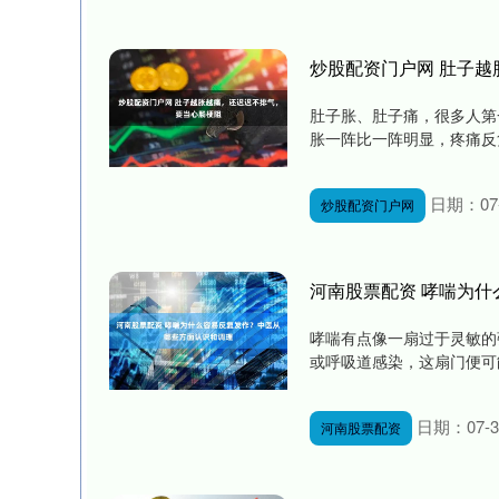
炒股配资门户网 肚子
肚子胀、肚子痛，很多人第
胀一阵比一阵明显，疼痛反复
日期：07-
炒股配资门户网
河南股票配资 哮喘为
哮喘有点像一扇过于灵敏的
或呼吸道感染，这扇门便可能
日期：07-3
河南股票配资