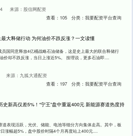
4
来源：股信网配资
查看：
105
分类：
我要配资平台查询
史上最大释储行动 为何油价不跌反涨？一文读懂
）成员国同意释放4亿桶战略石油储备，这是史上最大的联合释储行
价却不跌反涨，当日上涨近5%。 按理说，更多石油即....
来源：九狐大通配资
查看：
197
分类：
我要配资平台查询
史新高仅差5%！“宁王”盘中重返400元 新能源赛道热度持
源赛道表现活跃，光伏、储能、电池等细分方向集体走高。其中，板
日涨幅超5%，盘中股价时隔4个月再度站上400元....