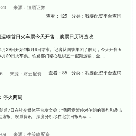
23
来源：恒顺证券
查看：
125
分类：
我要配资平台查询
假期运输首日火车票今天开售，购票日历请查收
4月29日开始到5月6日结束。记者从国铁集团了解到，今天开售五
月29日火车票。铁路部门精心组织五一假期运输，全....
查看：
85
分类：
我要配资平台查询
6
来源：财云配资
：停火两周
朗普7日在社交媒体平台发文称：“我同意暂停对伊朗的轰炸和袭击
速报、权威资讯、深度分析尽在北京日报App....
09
来源：牛策略配资