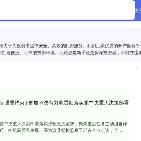
首页
配
，致力于为投资者提供安全、高效的配资服务。我们汇聚优质的开户配资平
民打造便捷、可靠的投资环境。无论您是新手还是资深投资者，都能在这
矩 强硬约束 | 更加坚决有力地贯彻落实党中央重大决策部署
党中央重大决策部署落实强化政治监督，聚焦重点任务主动担当作
，护航高质量发展。图为该县纪检监察干部在企业走访，了....