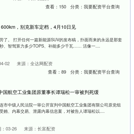
查看：
150
分类：
我要配资平台查询
600km，别克新车定档，4月10日见
劳了。 打开任何一篇新能源SUV的发布稿，扑面而来的永远是那套
、智驾算力多少TOPS、补能多少千瓦…… 活像一....
4-02
来源：全达网配资
查看：
89
分类：
我要配资平台查询
 中国航空工业集团原董事长谭瑞松一审被判死缓
省大连市中级人民法院一审公开宣判中国航空工业集团有限公司原党组
贿、内幕交易、泄露内幕信息案，对被告人谭瑞松以....
：03-26
来源：长富配资