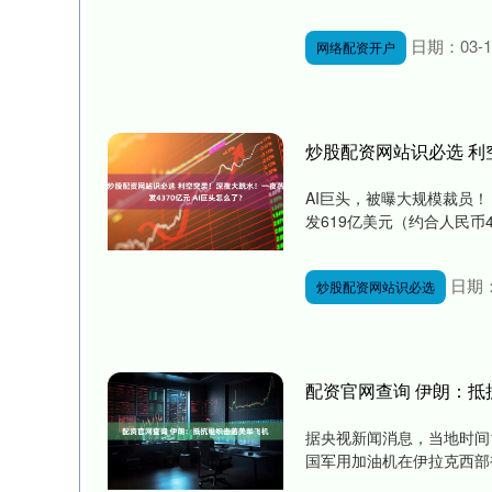
日期：03-1
网络配资开户
炒股配资网站识必选 利
AI巨头，被曝大规模裁员！
发619亿美元（约合人民币43
日期：
炒股配资网站识必选
配资官网查询 伊朗：抵
据央视新闻消息，当地时间
国军用加油机在伊拉克西部被