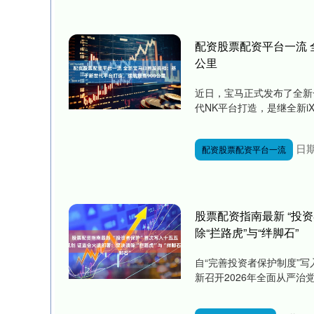
配资股票配资平台一流 
公里
近日，宝马正式发布了全新
代NK平台打造，是继全新iX
日期
配资股票配资平台一流
股票配资指南最新 “投
除“拦路虎”与“绊脚石”
自“完善投资者保护制度”
新召开2026年全面从严治