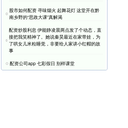
股市如何配资 寻味烟火 起舞花灯 这堂开在黔
南乡野的“思政大课”真解渴
配资炒股利息 伊能静凌晨两点发了个动态，直
接把我笑精神了。她说秦昊最近在家带娃，为
了哄女儿米粒睡觉，非要给人家讲小红帽的故
事
配资公司app 七彩假日 别样课堂