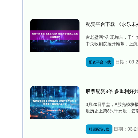
配资平台下载 《永乐未
古老壁画“活”现舞台，千年
中央歌剧院拉开帷幕，上演三
日期：03-2
配资平台下载
股票配资8倍 多重利好
3月20日早盘，A股光模块
股历史上第8只千元股，云南
日期：03-2
股票配资8倍