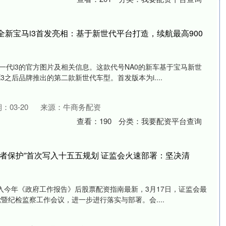
全新宝马i3首发亮相：基于新世代平台打造，续航最高900
一代i3的官方图片及相关信息。这款代号NA0的新车基于宝马新世
3之后品牌推出的第二款新世代车型。首发版本为i....
：03-20
来源：牛商务配资
查看：
190
分类：
我要配资平台查询
资者保护”首次写入十五五规划 证监会火速部署：坚决清
写入今年《政府工作报告》后股票配资指南最新，3月17日，证监会最
党暨纪检监察工作会议，进一步进行落实与部署。会....