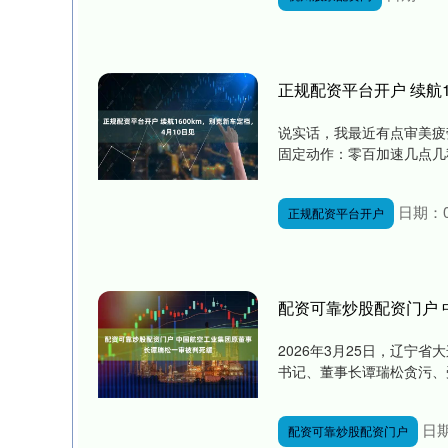
正规配资平台开户 续航1
说实话，我最近有点审美疲
固定动作：零百加速几点几秒
日期：0
正规配资平台开户
配资可靠炒股配资门户
2026年3月25日，辽宁
书记、董事长谭瑞松贪污、受
日期
配资可靠炒股配资门户