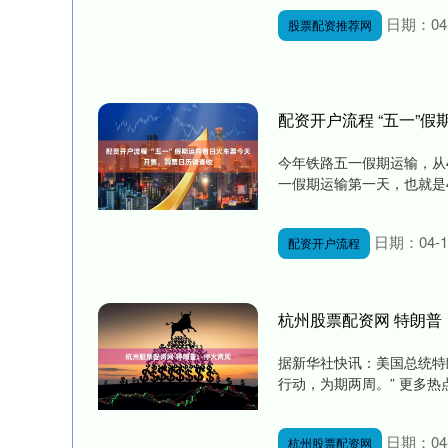
日期：04-
股票配资推荐网
配资开户流程 “五一”
今年铁路五一假期运输，从
一假期运输第一天，也就是4
日期：04-1
配资开户流程
杭州股票配资网 特朗普
据新华社快讯：美国总统特
行动，为期两周。” 更多热点
日期：04-
杭州股票配资网