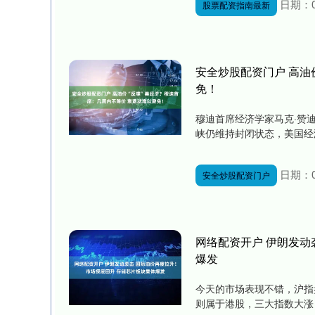
日期：0
股票配资指南最新
安全炒股配资门户 高油
免！
穆迪首席经济学家马克·赞迪（
峡仍维持封闭状态，美国经济
日期：0
安全炒股配资门户
网络配资开户 伊朗发动
爆发
今天的市场表现不错，沪指
则属于港股，三大指数大涨，