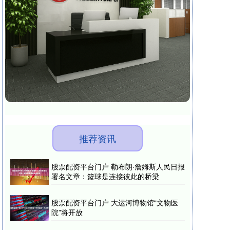
推荐资讯
股票配资平台门户 勒布朗·詹姆斯人民日报
署名文章：篮球是连接彼此的桥梁
股票配资平台门户 大运河博物馆“文物医
院”将开放